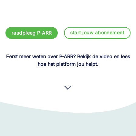
start jouw abonnement
raadpleeg P-ARR
Eerst meer weten over P-ARR? Bekijk de video en lees
hoe het platform jou helpt.