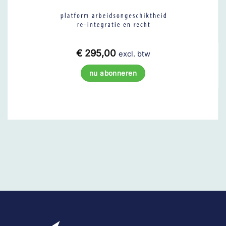
€
295,00
excl. btw
nu abonneren