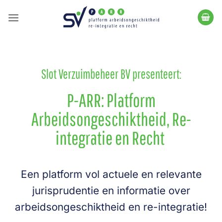
Ga
naar
inhoud
Slot Verzuimbeheer BV presenteert:
P-ARR: Platform
Arbeidsongeschiktheid, Re-
integratie en Recht
Een platform vol actuele en relevante
jurisprudentie en informatie over
arbeidsongeschiktheid en re-integratie!