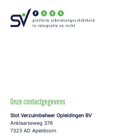
Ga
naar
inhoud
Onze contactgegevens
Slot Verzuimbeheer Opleidingen BV
Anklaarseweg 376
7323 AD Apeldoorn