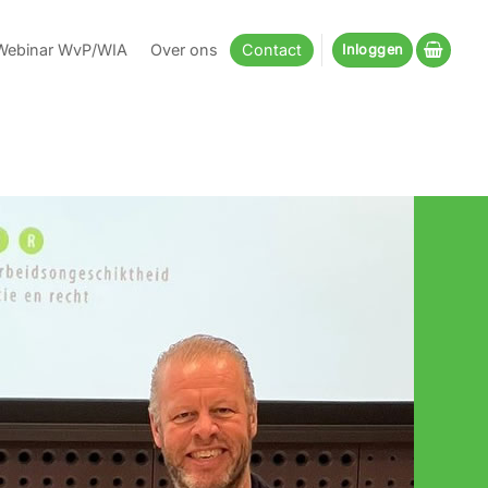
Webinar WvP/WIA
Over ons
Contact
Inloggen