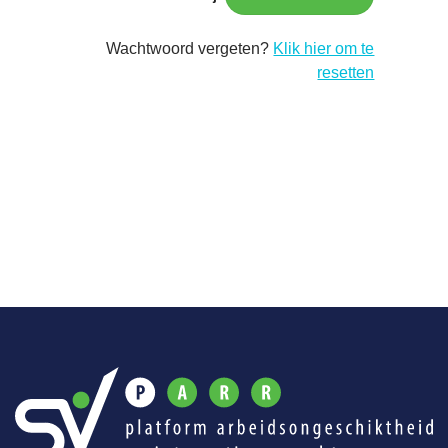
Wachtwoord vergeten?
Klik hier om te
resetten