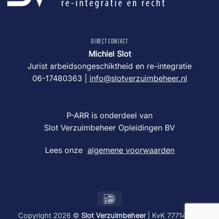
DIRECT CONTACT
Michiel Slot
Jurist arbeidsongeschiktheid en re-integratie
06-17480363 |
info@slotverzuimbeheer.nl
P-ARR is onderdeel van
Slot Verzuimbeheer Opleidingen BV
Lees onze
algemene voorwaarden
IDeal
Copyright 2026 ©
Slot Verzuimbeheer
| KvK 77714741 |