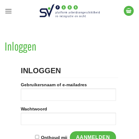
Ga
naar
inhoud
Inloggen
INLOGGEN
Gebruikersnaam of e-mailadres
Wachtwoord
Onthoud mij