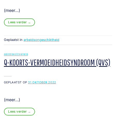
(meer…)
Lees verder
→
Geplaatst in
arbeidsongeschiktheid
ARBEIDSONGESCHIKTHEID
Q-KOORTS-VERMOEIDHEIDSYNDROOM (QVS)
GEPLAATST OP
31 OKTOBER 2022
(meer…)
Lees verder
→