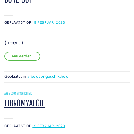
GEPLAATST OP
19 FEBRUARI 2023
(meer…)
Lees verder
→
Geplaatst in
arbeidsongeschiktheid
ARBEIDSONGESCHIKTHEID
FIBROMYALGIE
GEPLAATST OP
19 FEBRUARI 2023