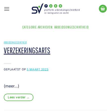
Ga
naar
inhoud
CATEGORIE ARCHIEVEN:
ARBEIDSONGESCHIKTHEID
ARBEIDSONGESCHIKTHEID
VERZEKERINGSARTS
GEPLAATST OP
5 MAART 2023
(meer…)
Lees verder
→