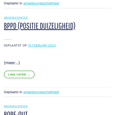
Geplaatst in
arbeidsongeschiktheid
ARBEIDSONGESCHIKTHEID
BPPD (POSITIE DUIZELIGHEID)
GEPLAATST OP
19 FEBRUARI 2023
(meer…)
Lees verder
→
Geplaatst in
arbeidsongeschiktheid
ARBEIDSONGESCHIKTHEID
BORE-OUT