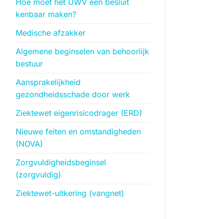
Hoe moet het UWV een besluit
kenbaar maken?
Medische afzakker
Algemene beginselen van behoorlijk
bestuur
Aansprakelijkheid
gezondheidsschade door werk
Ziektewet eigenrisicodrager (ERD)
Nieuwe feiten en omstandigheden
(NOVA)
Zorgvuldigheidsbeginsel
(zorgvuldig)
Ziektewet-uitkering (vangnet)