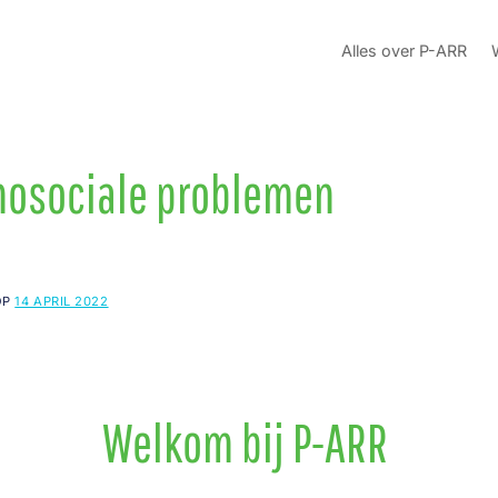
Alles over P-ARR
hosociale problemen
OP
14 APRIL 2022
Welkom bij P-ARR