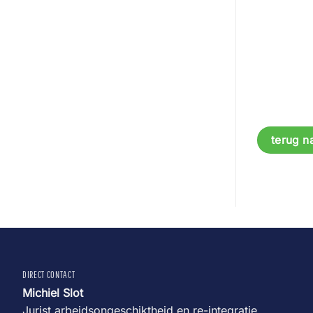
terug n
DIRECT CONTACT
Michiel Slot
Jurist arbeidsongeschiktheid en re-integratie