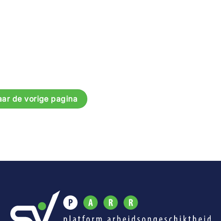
aar de vorige pagina