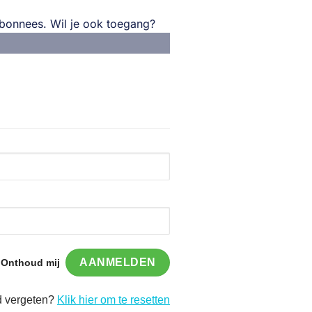
 abonnees. Wil je ook toegang?
Onthoud mij
 vergeten?
Klik hier om te resetten