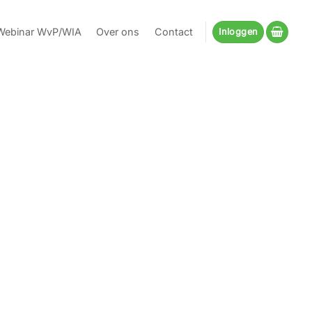
Webinar WvP/WIA
Over ons
Contact
Inloggen