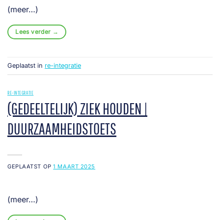
(meer…)
Lees verder
→
Geplaatst in
re-integratie
RE-INTEGRATIE
(GEDEELTELIJK) ZIEK HOUDEN |
DUURZAAMHEIDSTOETS
GEPLAATST OP
1 MAART 2025
(meer…)