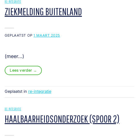
RE-INTEGRATIE
ZIEKMELDING BUITENLAND
GEPLAATST OP
1 MAART 2025
(meer…)
Lees verder
→
Geplaatst in
re-integratie
RE-INTEGRATIE
HAALBAARHEIDSONDERZOEK (SPOOR 2)