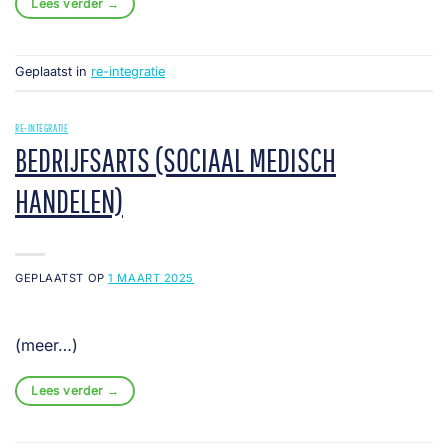
Lees verder
→
Geplaatst in
re-integratie
RE-INTEGRATIE
BEDRIJFSARTS (SOCIAAL MEDISCH
HANDELEN)
GEPLAATST OP
1 MAART 2025
(meer…)
Lees verder
→