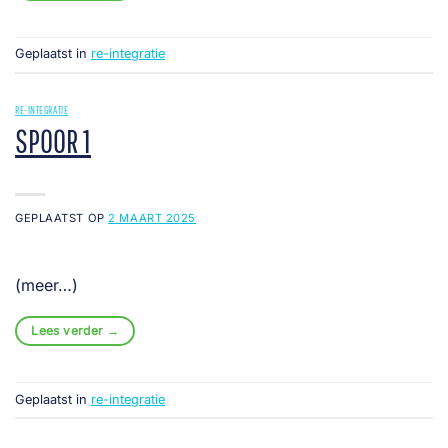
Geplaatst in
re-integratie
RE-INTEGRATIE
SPOOR 1
GEPLAATST OP
2 MAART 2025
(meer…)
Lees verder
→
Geplaatst in
re-integratie