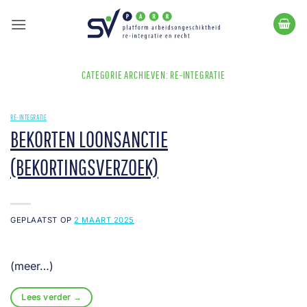
Ga
naar
inhoud
CATEGORIE ARCHIEVEN:
RE-INTEGRATIE
RE-INTEGRATIE
BEKORTEN LOONSANCTIE
(BEKORTINGSVERZOEK)
GEPLAATST OP
2 MAART 2025
(meer…)
Lees verder
→