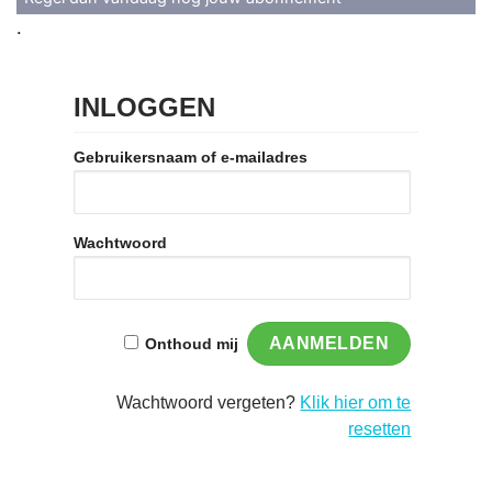
.
INLOGGEN
Gebruikersnaam of e-mailadres
Wachtwoord
Onthoud mij
Wachtwoord vergeten?
Klik hier om te
resetten