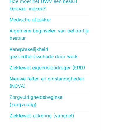
Hoe moet het UWV een besluit
kenbaar maken?
Medische afzakker
Algemene beginselen van behoorlijk
bestuur
Aansprakelijkheid
gezondheidsschade door werk
Ziektewet eigenrisicodrager (ERD)
Nieuwe feiten en omstandigheden
(NOVA)
Zorgvuldigheidsbeginsel
(zorgvuldig)
Ziektewet-uitkering (vangnet)