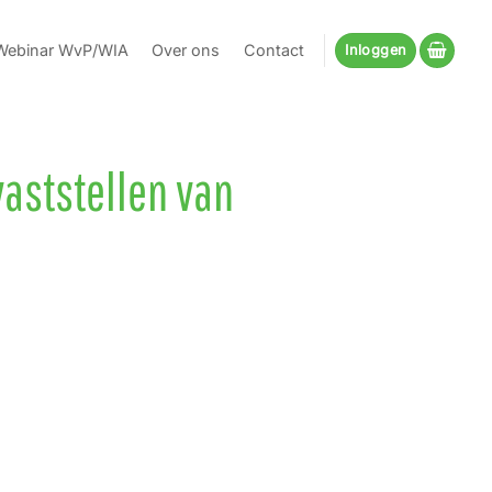
Webinar WvP/WIA
Over ons
Contact
Inloggen
vaststellen van