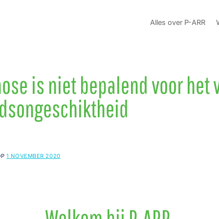
Alles over P-ARR
ose is niet bepalend voor het 
idsongeschiktheid
OP
1 NOVEMBER 2020
Welkom bij P-ARR