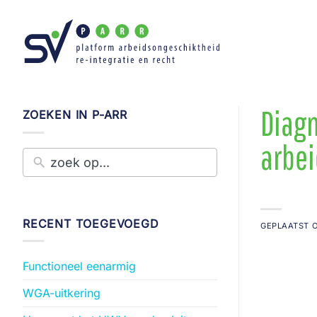
Ga
naar
inhoud
Diagn
ZOEKEN IN P-ARR
arbe
RECENT TOEGEVOEGD
GEPLAATST 
Functioneel eenarmig
WGA-uitkering