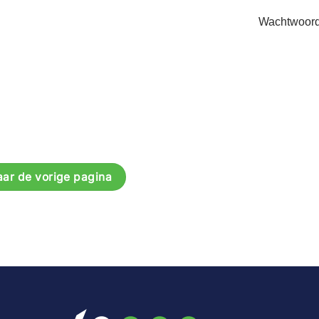
Wachtwoord
aar de vorige pagina