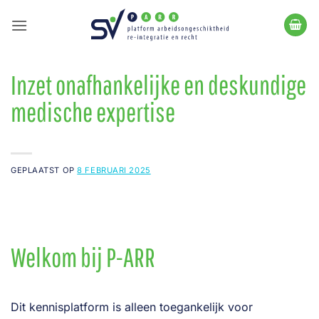
Ga
naar
inhoud
Inzet onafhankelijke en deskundige
medische expertise
GEPLAATST OP
8 FEBRUARI 2025
Welkom bij P-ARR
Dit kennisplatform is alleen toegankelijk voor