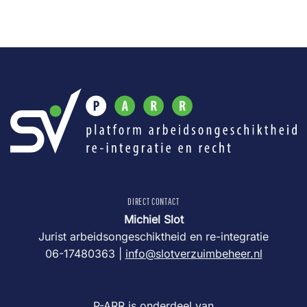
DIRECT CONTACT
Michiel Slot
Jurist arbeidsongeschiktheid en re-integratie
06-17480363 |
info@slotverzuimbeheer.nl
P-ARR is onderdeel van