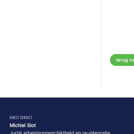
terug n
DIRECT CONTACT
Michiel Slot
Jurist arbeidsongeschiktheid en re-integratie