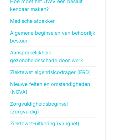
Hoe moet het UWV een besluit
kenbaar maken?
Medische afzakker
Algemene beginselen van behoorlijk
bestuur
Aansprakelijkheid
gezondheidsschade door werk
Ziektewet eigenrisicodrager (ERD)
Nieuwe feiten en omstandigheden
(NOVA)
Zorgvuldigheidsbeginsel
(zorgvuldig)
Ziektewet-uitkering (vangnet)