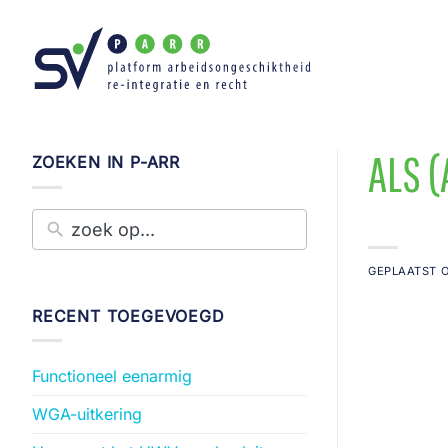
Ga
naar
inhoud
ALS (
ZOEKEN IN P-ARR
GEPLAATST 
RECENT TOEGEVOEGD
Functioneel eenarmig
WGA-uitkering