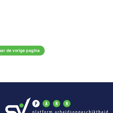
aar de vorige pagina