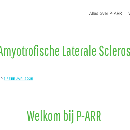
Alles over P-ARR
Amyotrofische Laterale Sclero
OP
1 FEBRUARI 2025
Welkom bij P-ARR