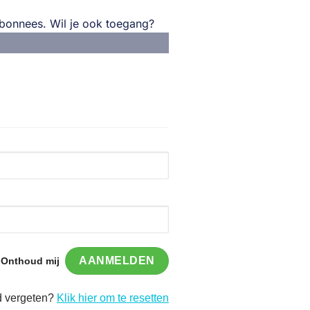
 abonnees. Wil je ook toegang?
Onthoud mij
 vergeten?
Klik hier om te resetten