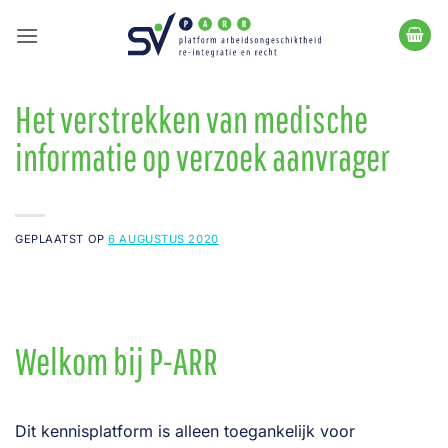
Ga
naar
inhoud
Het verstrekken van medische
informatie op verzoek aanvrager
GEPLAATST OP
6 AUGUSTUS 2020
Welkom bij P-ARR
Dit kennisplatform is alleen toegankelijk voor