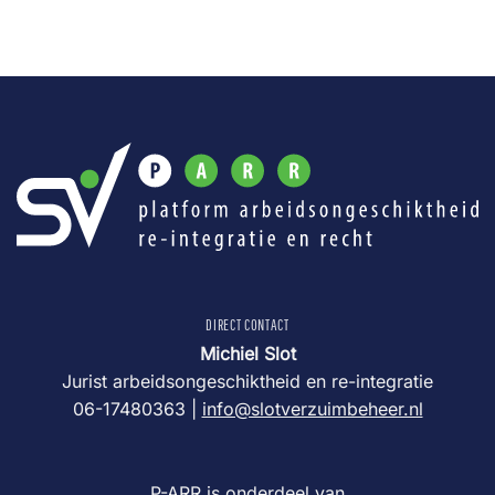
DIRECT CONTACT
Michiel Slot
Jurist arbeidsongeschiktheid en re-integratie
06-17480363 |
info@slotverzuimbeheer.nl
P-ARR is onderdeel van