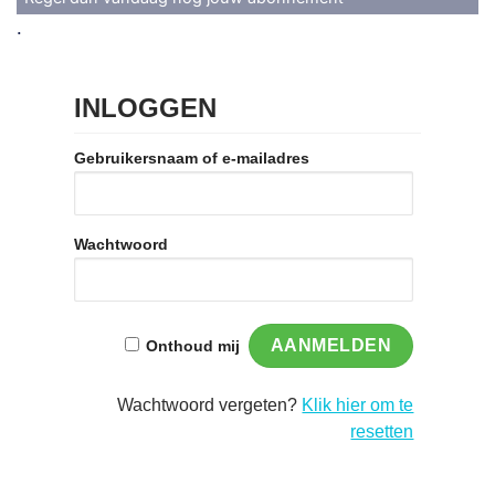
.
INLOGGEN
Gebruikersnaam of e-mailadres
Wachtwoord
Onthoud mij
Wachtwoord vergeten?
Klik hier om te
resetten