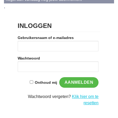
.
INLOGGEN
Gebruikersnaam of e-mailadres
Wachtwoord
Onthoud mij
Wachtwoord vergeten?
Klik hier om te
resetten