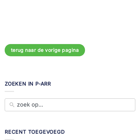
terug naar de vorige pagina
ZOEKEN IN P-ARR
RECENT TOEGEVOEGD