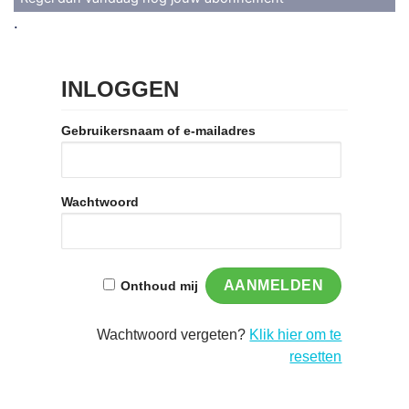
.
INLOGGEN
Gebruikersnaam of e-mailadres
Wachtwoord
Onthoud mij
Wachtwoord vergeten?
Klik hier om te
resetten