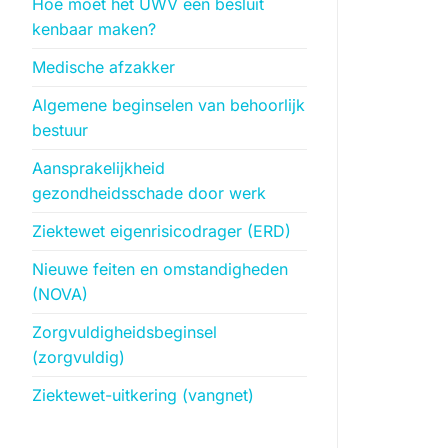
Hoe moet het UWV een besluit
kenbaar maken?
Medische afzakker
Algemene beginselen van behoorlijk
bestuur
Aansprakelijkheid
gezondheidsschade door werk
Ziektewet eigenrisicodrager (ERD)
Nieuwe feiten en omstandigheden
(NOVA)
Zorgvuldigheidsbeginsel
(zorgvuldig)
Ziektewet-uitkering (vangnet)