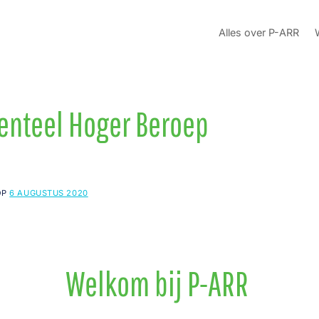
Alles over P-ARR
enteel Hoger Beroep
OP
6 AUGUSTUS 2020
Welkom bij P-ARR