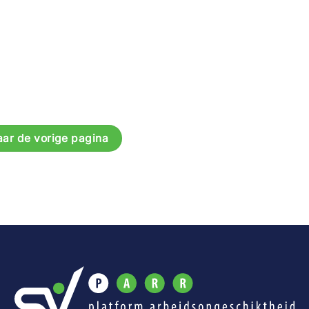
aar de vorige pagina