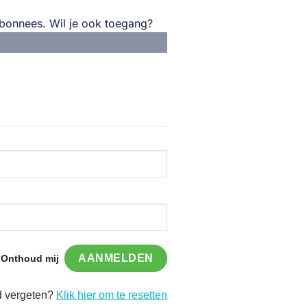
 abonnees. Wil je ook toegang?
Onthoud mij
 vergeten?
Klik hier om te resetten