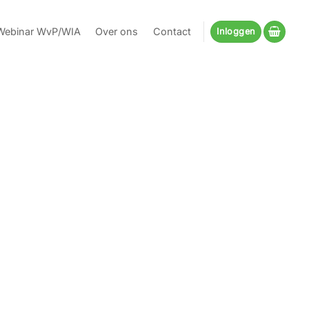
Webinar WvP/WIA
Over ons
Contact
Inloggen