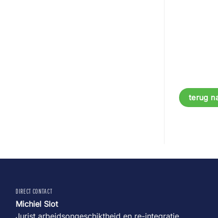
terug n
DIRECT CONTACT
Michiel Slot
Jurist arbeidsongeschiktheid en re-integratie