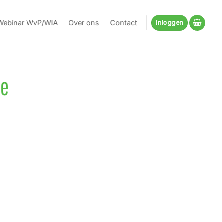
Webinar WvP/WIA
Over ons
Contact
Inloggen
te