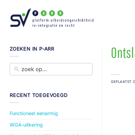
Ga
naar
inhoud
Ontsl
ZOEKEN IN P-ARR
GEPLAATST 
RECENT TOEGEVOEGD
Functioneel eenarmig
WGA-uitkering