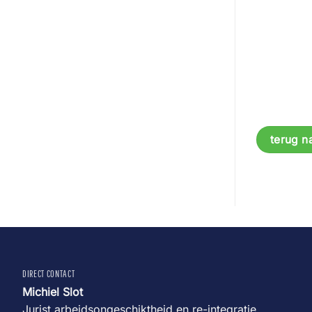
terug n
DIRECT CONTACT
Michiel Slot
Jurist arbeidsongeschiktheid en re-integratie