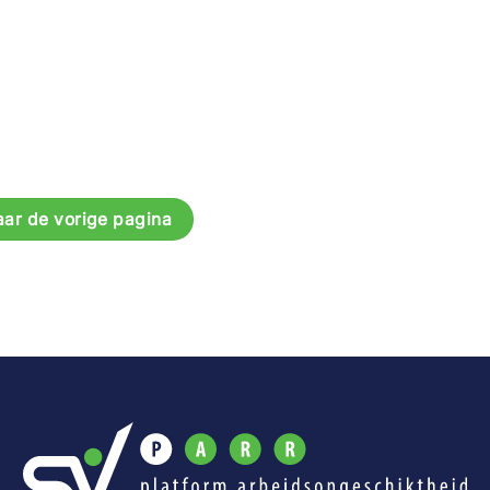
aar de vorige pagina