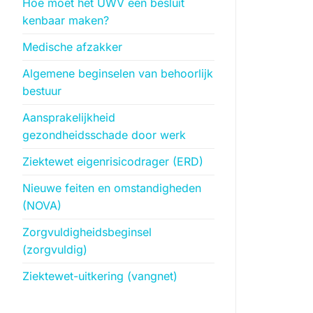
Hoe moet het UWV een besluit
kenbaar maken?
Medische afzakker
Algemene beginselen van behoorlijk
bestuur
Aansprakelijkheid
gezondheidsschade door werk
Ziektewet eigenrisicodrager (ERD)
Nieuwe feiten en omstandigheden
(NOVA)
Zorgvuldigheidsbeginsel
(zorgvuldig)
Ziektewet-uitkering (vangnet)