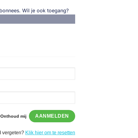
 abonnees. Wil je ook toegang?
Onthoud mij
 vergeten?
Klik hier om te resetten