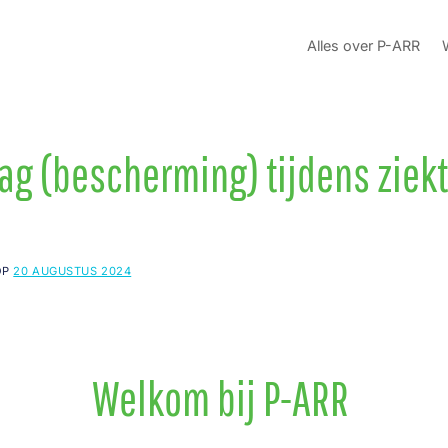
Alles over P-ARR
ag (bescherming) tijdens ziek
OP
20 AUGUSTUS 2024
Welkom bij P-ARR